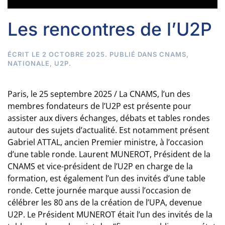
Les rencontres de l’U2P
ÉCRIT LE
2 OCTOBRE 2025
. PUBLIÉ DANS
CNAMS
,
NATIONALE
,
U2P
.
Paris, le 25 septembre 2025 / La CNAMS, l’un des
membres fondateurs de l’U2P est présente pour
assister aux divers échanges, débats et tables rondes
autour des sujets d’actualité. Est notamment présent
Gabriel ATTAL, ancien Premier ministre, à l’occasion
d’une table ronde. Laurent MUNEROT, Président de la
CNAMS et vice-président de l’U2P en charge de la
formation, est également l’un des invités d’une table
ronde. Cette journée marque aussi l’occasion de
célébrer les 80 ans de la création de l’UPA, devenue
U2P. Le Président MUNEROT était l’un des invités de la