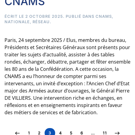
CNAMS
ÉCRIT LE
2 OCTOBRE 2025
. PUBLIÉ DANS
CNAMS
,
NATIONALE
,
RÉSEAU
.
Paris, 24 septembre 2025 / Elus, membres du bureau,
Présidents et Secrétaires Généraux sont présents pour
traiter les sujets d’actualité, assister à des tables
rondes, échanger, débattre, partager et fêter ensemble
les 80 ans de la Confédération. A cette occasion, la
CNAMS a eu l’honneur de compter parmi ses
intervenants, un invité d’exception : l’Ancien Chef d’Etat
major des Armées auteur d’ouvrages, le Général Pierre
DE VILLIERS. Une intervention riche en échanges, en
réflexions et en enseignements inspirants en faveur
des métiers de services et de fabrication.
1
2
3
4
5
6
…
11