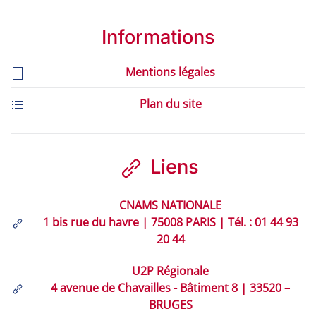
Informations
Mentions légales
Plan du site
Liens
CNAMS NATIONALE
1 bis rue du havre | 75008 PARIS | Tél. : 01 44 93
20 44
U2P Régionale
4 avenue de Chavailles - Bâtiment 8 | 33520 –
BRUGES