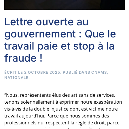
Lettre ouverte au
gouvernement : Que le
travail paie et stop à la
fraude !
ÉCRIT LE
2 OCTOBRE 2025
. PUBLIÉ DANS
CNAMS
,
NATIONALE
.
“Nous, représentants élus des artisans de services,
tenons solennellement à exprimer notre exaspération
vis-à-vis de la double injustice dont est victime notre
travail aujourd’hui. Parce que nous sommes des
professionnels qui respectent la règle de droit, parce