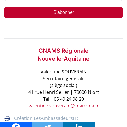
S'abonner
CNAMS Régionale
Nouvelle-Aquitaine
Valentine SOUVERAIN
Secrétaire générale
(siège social)
41 rue Henri Sellier | 79000 Niort
Tél. : 05 49 24 98 29
valentine.souverain@cnamsna.fr
Création LesAmbassadeursFR