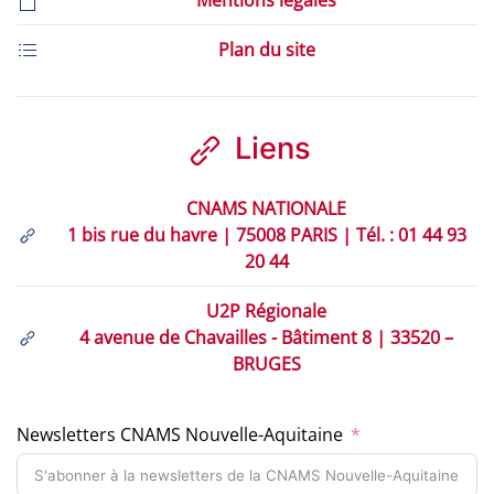
Plan du site
Liens
CNAMS NATIONALE
1 bis rue du havre | 75008 PARIS | Tél. : 01 44 93
20 44
U2P Régionale
4 avenue de Chavailles - Bâtiment 8 | 33520 –
BRUGES
Newsletters CNAMS Nouvelle-Aquitaine