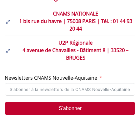
CNAMS NATIONALE
1 bis rue du havre | 75008 PARIS | Tél. : 01 44 93
20 44
U2P Régionale
4 avenue de Chavailles - Bâtiment 8 | 33520 –
BRUGES
Newsletters CNAMS Nouvelle-Aquitaine
S'abonner