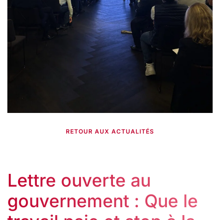
RETOUR AUX ACTUALITÉS
Lettre ouverte au
gouvernement : Que le