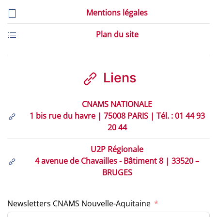
Mentions légales
Plan du site
Liens
CNAMS NATIONALE
1 bis rue du havre | 75008 PARIS | Tél. : 01 44 93
20 44
U2P Régionale
4 avenue de Chavailles - Bâtiment 8 | 33520 –
BRUGES
Newsletters CNAMS Nouvelle-Aquitaine