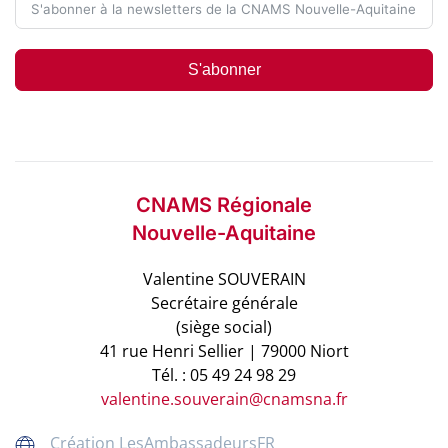
S'abonner
CNAMS Régionale
Nouvelle-Aquitaine
Valentine SOUVERAIN
Secrétaire générale
(siège social)
41 rue Henri Sellier | 79000 Niort
Tél. : 05 49 24 98 29
valentine.souverain@cnamsna.fr
Création LesAmbassadeursFR