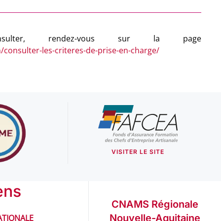
/consulter-les-criteres-de-prise-en-charge/
VISITER LE SITE
ens
CNAMS Régionale
Nouvelle-Aquitaine
TIONALE