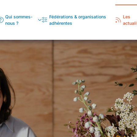
Qui sommes-
Fédérations & organisations
Les
nous ?
adhérentes
actuali