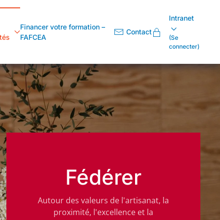
Intranet
Financer votre formation –
Contact
tés
FAFCEA
(Se
connecter)
Fédérer
Autour des valeurs de l'artisanat, la
proximité, l'excellence et la