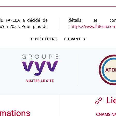
 Pour plus de
:
https://www.fafcea.com
PRÉCÉDENT
SUIVANT
VISITER LE SITE
Li
rmations
CNAMS NA