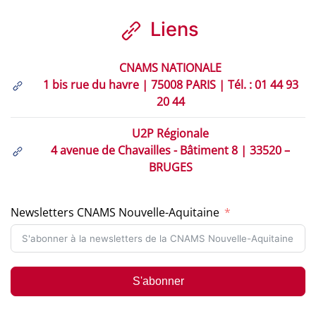
Liens
CNAMS NATIONALE
1 bis rue du havre | 75008 PARIS | Tél. : 01 44 93
20 44
U2P Régionale
4 avenue de Chavailles - Bâtiment 8 | 33520 –
BRUGES
Newsletters CNAMS Nouvelle-Aquitaine
S'abonner