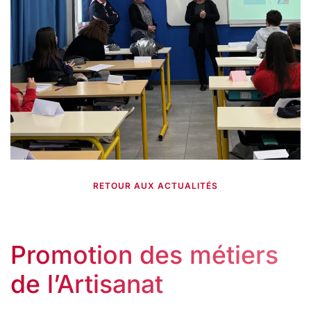
RETOUR AUX ACTUALITÉS
Promotion des métiers
de l’Artisanat