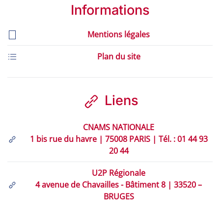
Informations
Mentions légales
Plan du site
Liens
CNAMS NATIONALE
1 bis rue du havre | 75008 PARIS | Tél. : 01 44 93
20 44
U2P Régionale
4 avenue de Chavailles - Bâtiment 8 | 33520 –
BRUGES