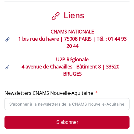
Liens
CNAMS NATIONALE
1 bis rue du havre | 75008 PARIS | Tél. : 01 44 93
20 44
U2P Régionale
4 avenue de Chavailles - Bâtiment 8 | 33520 –
BRUGES
Newsletters CNAMS Nouvelle-Aquitaine
S'abonner