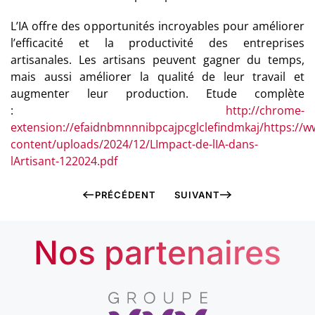
L’IA offre des opportunités incroyables pour améliorer
l’efficacité et la productivité des entreprises
artisanales. Les artisans peuvent gagner du temps,
mais aussi améliorer la qualité de leur travail et
augmenter leur production. Etude complète
:
http://chrome-
extension://efaidnbmnnnibpcajpcglclefindmkaj/https://
content/uploads/2024/12/LImpact-de-lIA-dans-
lArtisant-122024.pdf
PRÉCÉDENT
SUIVANT
Nos partenaires