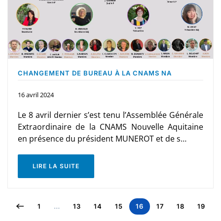
CHANGEMENT DE BUREAU À LA CNAMS NA
16 avril 2024
Le 8 avril dernier s’est tenu l’Assemblée Générale
Extraordinaire de la CNAMS Nouvelle Aquitaine
en présence du président MUNEROT et de s…
LIRE LA SUITE
1
…
13
14
15
16
17
18
19