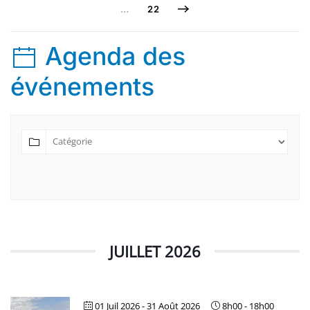
…
22
Agenda des
événements
JUILLET 2026
01 Juil 2026
- 31 Août 2026
8h00
-
18h00