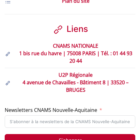
Plan du site
Liens
CNAMS NATIONALE
1 bis rue du havre | 75008 PARIS | Tél. : 01 44 93
20 44
U2P Régionale
4 avenue de Chavailles - Bâtiment 8 | 33520 –
BRUGES
Newsletters CNAMS Nouvelle-Aquitaine