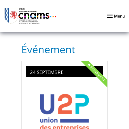
Passer au contenu principal
Menu
Événement
ÉVÉNEMENT
24 SEPTEMBRE