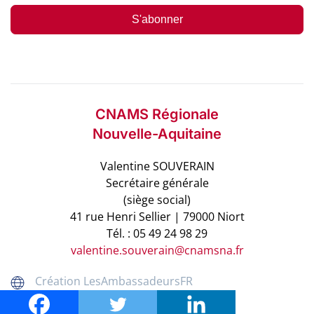
S'abonner
CNAMS Régionale
Nouvelle-Aquitaine
Valentine SOUVERAIN
Secrétaire générale
(siège social)
41 rue Henri Sellier | 79000 Niort
Tél. : 05 49 24 98 29
valentine.souverain@cnamsna.fr
Création LesAmbassadeursFR