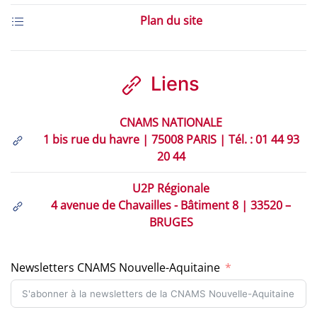
Plan du site
Liens
CNAMS NATIONALE
1 bis rue du havre | 75008 PARIS | Tél. : 01 44 93
20 44
U2P Régionale
4 avenue de Chavailles - Bâtiment 8 | 33520 –
BRUGES
Newsletters CNAMS Nouvelle-Aquitaine