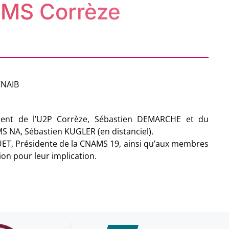
NAMS Corrèze
CNAIB
dent de l’U2P Corrèze, Sébastien DEMARCHE et du
S NA, Sébastien KUGLER (en distanciel).
ET, Présidente de la CNAMS 19, ainsi qu’aux membres
ion pour leur implication.