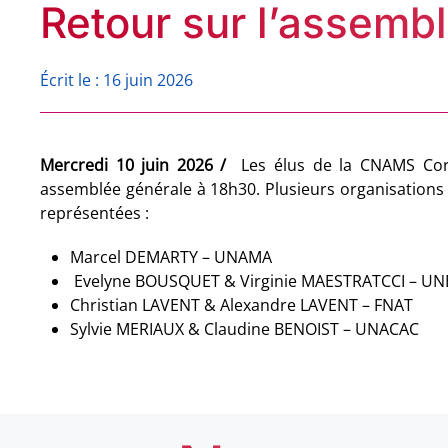
Retour sur l’assemb
Écrit le : 16 juin 2026
Mercredi 10 juin 2026 /
Les élus de la CNAMS Corrèze se sont réunis en
assemblée générale à 18h30. Plusieurs organisations professionnelles étaient
représentées :
Marcel DEMARTY – UNAMA
Evelyne BOUSQUET & Virginie MAESTRATCCI – UN
Christian LAVENT & Alexandre LAVENT – FNAT
Sylvie MERIAUX & Claudine BENOIST – UNACAC