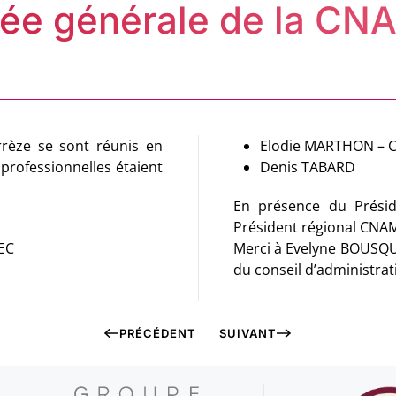
lée générale de la C
Elodie MARTHON – 
Denis TABARD
En présence du Prési
Président régional CNAM
EC
Merci à Evelyne BOUSQU
du conseil d’administrat
PRÉCÉDENT
SUIVANT