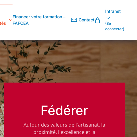
Intranet
Financer votre formation –
Contact
tés
FAFCEA
(Se
connecter)
Fédérer
Autour des valeurs de l'artisanat, la
proximité, l'excellence et la