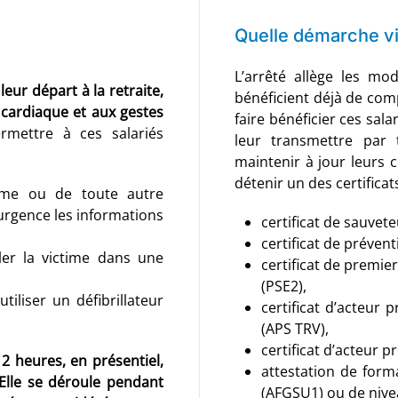
Quelle démarche vis
L’arrêté allège les mod
eur départ à la retraite,
bénéficient déjà de com
t cardiaque et aux gestes
faire bénéficier ces sal
rmettre à ces salariés
leur transmettre par
maintenir à jour leurs 
détenir un des certificat
time ou de toute autre
urgence les informations
certificat de sauvete
certificat de prévent
ler la victime dans une
certificat de premie
(PSE2),
tiliser un défibrillateur
certificat d’acteur
(APS TRV),
certificat d’acteur 
2 heures, en présentiel,
attestation de form
Elle se déroule pendant
(AFGSU1) ou de nive