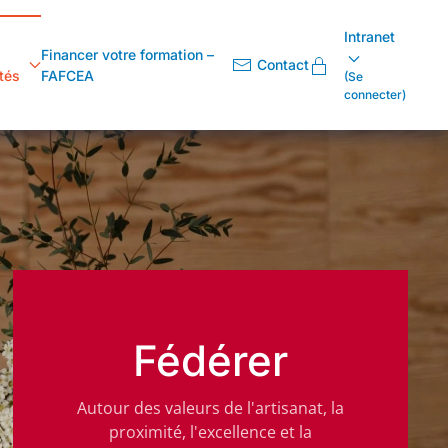
Intranet
Financer votre formation –
Contact
tés
FAFCEA
(Se
connecter)
Fédérer
Autour des valeurs de l'artisanat, la
proximité, l'excellence et la