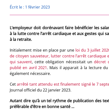
Écrit le : 1 février 2023
L’employeur doit dorénavant faire bénéficier les salar
à la lutte contre l’arrêt cardiaque et aux gestes qui s
à la retraite.
Initialement mise en place par une
loi du 3 juillet 20
de citoyen sauveteur, lutter contre l’arrêt cardiaque e
qui sauvent
, cette obligation nécessitait un
décret d
publié en avril 2021
. Mais il apparait à la lecture d
également nécessaire.
Cet
arrêté tant attendu est finalement signé le 7 sep
Journal officiel du 22 janvier 2023.
Autant dire qu’à un tel rythme de publication des text
préférable d’être en bonne santé …