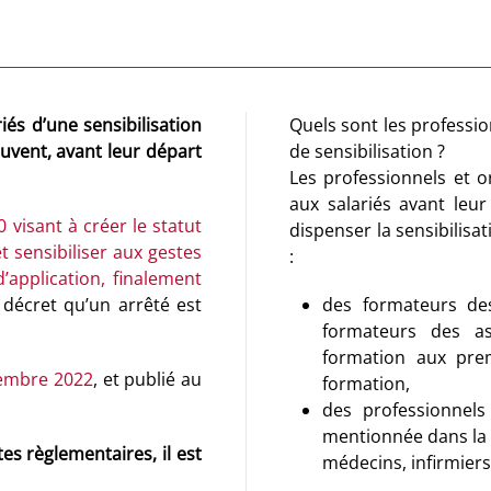
iés d’une sensibilisation
Quels sont les professi
auvent, avant leur départ
de sensibilisation ?
Les professionnels et o
aux salariés avant leur
20 visant à créer le statut
dispenser la sensibilisat
t sensibiliser aux gestes
:
’application, finalement
u décret qu’un arrêté est
des formateurs des
formateurs des as
formation aux prem
tembre 2022
, et publié au
formation,
des professionnel
mentionnée dans la 4
es règlementaires, il est
médecins, infirmiers,