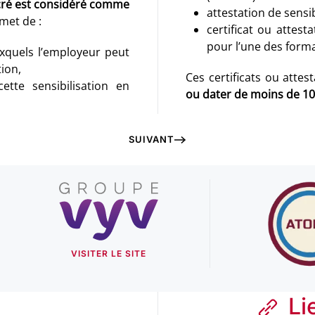
sacré est considéré comme
attestation de sensib
met de :
certificat ou attes
pour l’une des forma
uxquels l’employeur peut
tion,
Ces certificats ou attes
tte sensibilisation en
ou dater de moins de 10
SUIVANT
VISITER LE SITE
Li