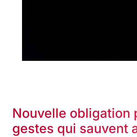
Nouvelle obligation 
gestes qui sauvent a