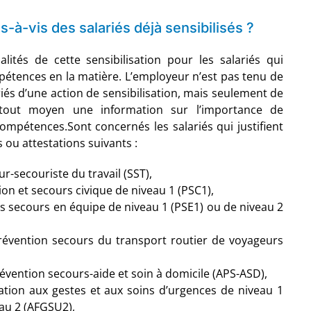
-à-vis des salariés déjà sensibilisés ?
alités de cette sensibilisation pour les salariés qui
pétences en la matière. L’employeur n’est pas tenu de
ariés d’une action de sensibilisation, mais seulement de
 tout moyen une information sur l’importance de
compétences.Sont concernés les salariés qui justifient
s ou attestations suivants :
ur-secouriste du travail (SST),
ion et secours civique de niveau 1 (PSC1),
rs secours en équipe de niveau 1 (PSE1) ou de niveau 2
 prévention secours du transport routier de voyageurs
prévention secours-aide et soin à domicile (APS-ASD),
ation aux gestes et aux soins d’urgences de niveau 1
au 2 (AFGSU2),