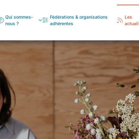
Qui sommes-
Fédérations & organisations
Les
nous ?
adhérentes
actuali