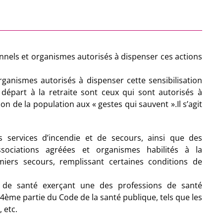
onnels et organismes autorisés à dispenser ces actions
rganismes autorisés à dispenser cette sensibilisation
 départ à la retraite sont ceux qui sont autorisés à
ion de la population aux « gestes qui sauvent ».Il s’agit
 services d’incendie et de secours, ainsi que des
sociations agréées et organismes habilités à la
iers secours, remplissant certaines conditions de
s de santé exerçant une des professions de santé
ème partie du Code de la santé publique, tels que les
 etc.