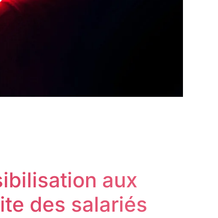
ibilisation aux
ite des salariés