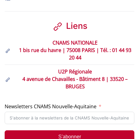
Liens
CNAMS NATIONALE
1 bis rue du havre | 75008 PARIS | Tél. : 01 44 93
20 44
U2P Régionale
4 avenue de Chavailles - Bâtiment 8 | 33520 –
BRUGES
Newsletters CNAMS Nouvelle-Aquitaine
S'abonner