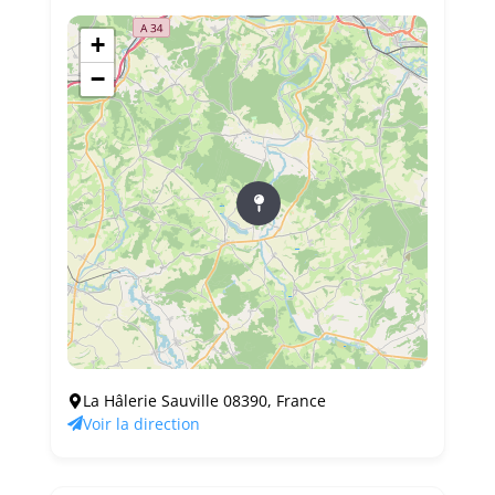
+
−
La Hâlerie Sauville 08390, France
Voir la direction