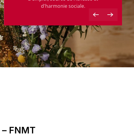
d'harmonie sociale.
e – FNMT