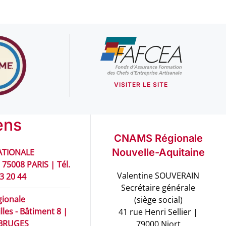
VISITER LE SITE
ens
CNAMS Régionale
Nouvelle-Aquitaine
TIONALE
 75008 PARIS | Tél.
Valentine SOUVERAIN
93 20 44
Secrétaire générale
ionale
(siège social)
les - Bâtiment 8 |
41 rue Henri Sellier |
 BRUGES
79000 Niort