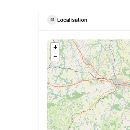
Localisation
+
−