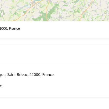
2000, France
ue, Saint-Brieuc, 22000, France
om