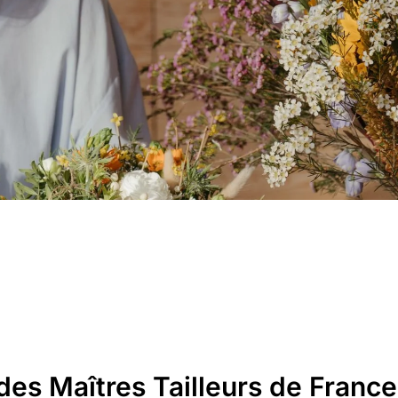
transmission des savoir-faire.
des Maîtres Tailleurs de Franc