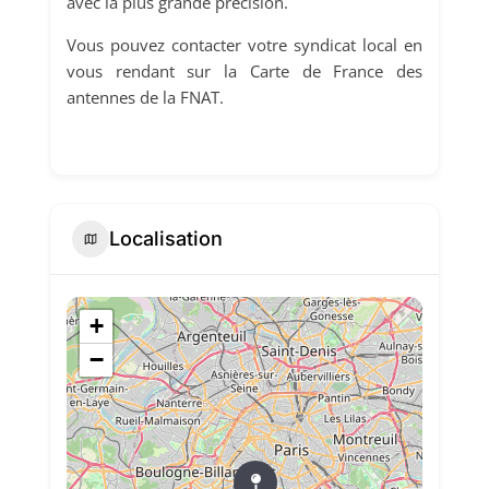
avec la plus grande précision.
Vous pouvez contacter votre syndicat local en
vous rendant sur la Carte de France des
antennes de la FNAT.
Localisation
+
−