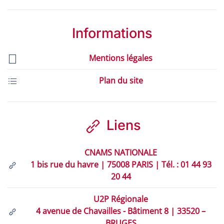
Informations
Mentions légales
Plan du site
Liens
CNAMS NATIONALE
1 bis rue du havre | 75008 PARIS | Tél. : 01 44 93
20 44
U2P Régionale
4 avenue de Chavailles - Bâtiment 8 | 33520 –
BRUGES