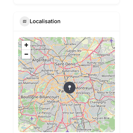
Localisation
+
−