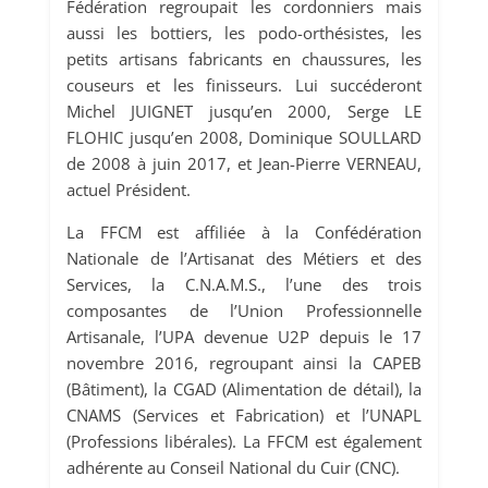
Fédération regroupait les cordonniers mais
aussi les bottiers, les podo-orthésistes, les
petits artisans fabricants en chaussures, les
couseurs et les finisseurs. Lui succéderont
Michel JUIGNET jusqu’en 2000, Serge LE
FLOHIC jusqu’en 2008, Dominique SOULLARD
de 2008 à juin 2017, et Jean-Pierre VERNEAU,
actuel Président.
La FFCM est affiliée à la Confédération
Nationale de l’Artisanat des Métiers et des
Services, la C.N.A.M.S., l’une des trois
composantes de l’Union Professionnelle
Artisanale, l’UPA devenue U2P depuis le 17
novembre 2016, regroupant ainsi la CAPEB
(Bâtiment), la CGAD (Alimentation de détail), la
CNAMS (Services et Fabrication) et l’UNAPL
(Professions libérales). La FFCM est également
adhérente au Conseil National du Cuir (CNC).