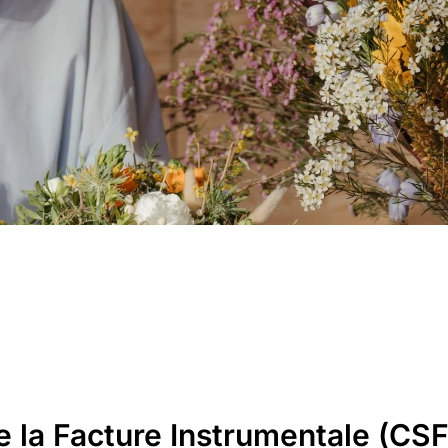
transmission des savoir-faire.
 la Facture Instrumentale (CSF