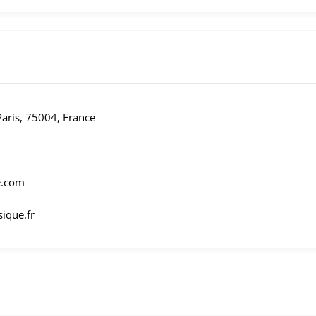
Paris, 75004, France
e.com
ique.fr