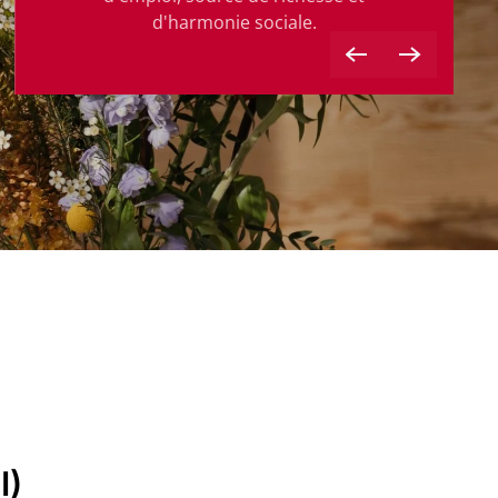
d'harmonie sociale.
I)