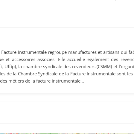
Facture Instrumentale regroupe manufactures et artisans qui fabr
 et accessoires associés. Elle accueille également des revend
Unfi, Uffip), la chambre syndicale des revendeurs (CSMM) et l’orga
les de la Chambre Syndicale de la Facture instrumentale sont les 
des métiers de la facture instrumentale…