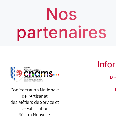
Nos
partenaires
Info
Me
Confédération Nationale
de l'Artisanat
des Métiers de Service et
de Fabrication
Région Nouvelle-