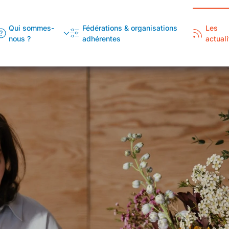
Qui sommes-
Fédérations & organisations
Les
nous ?
adhérentes
actuali