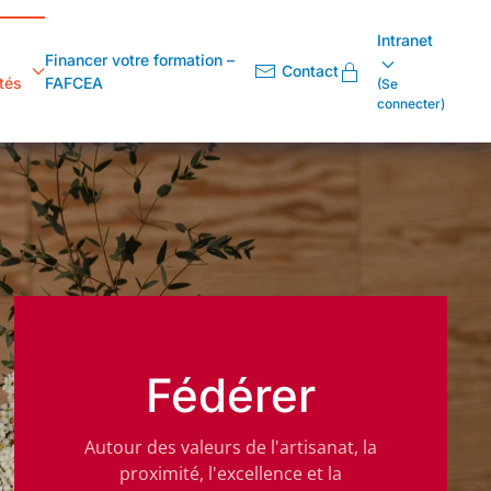
Intranet
Financer votre formation –
Contact
tés
FAFCEA
(Se
connecter)
Fédérer
Autour des valeurs de l'artisanat, la
proximité, l'excellence et la