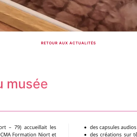
RETOUR AUX ACTUALITÉS
u musée
t – 79) accueillait les
des capsules audios
 CMA Formation Niort et
des créations sur t