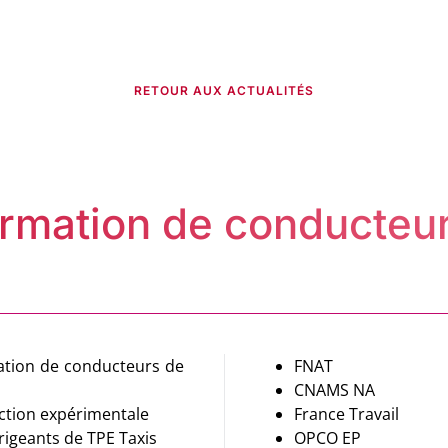
RETOUR AUX ACTUALITÉS
ormation de conducteur
FNAT
CNAMS NA
 action expérimentale
France Travail
irigeants de TPE Taxis
OPCO EP