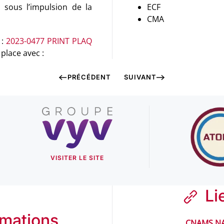
 sous l’impulsion de la
ECF
CMA
 :
2023-0477 PRINT PLAQ
place avec :
PRÉCÉDENT
SUIVANT
VISITER LE SITE
Li
rmations
CNAMS NA