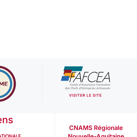
VISITER LE SITE
ens
CNAMS Régionale
Nouvelle-Aquitaine
TIONALE