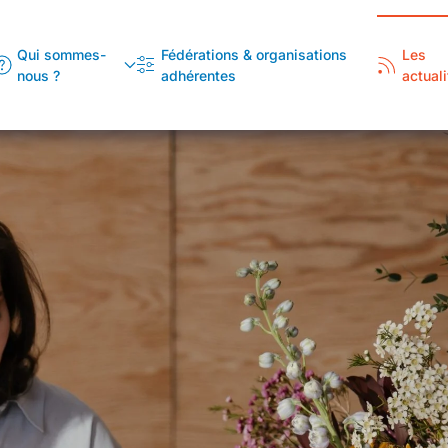
Qui sommes-
Fédérations & organisations
Les
nous ?
adhérentes
actuali