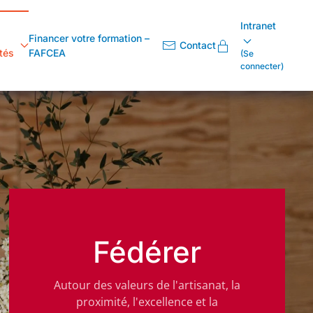
Intranet
Financer votre formation –
Contact
tés
FAFCEA
(Se
connecter)
Fédérer
Autour des valeurs de l'artisanat, la
proximité, l'excellence et la