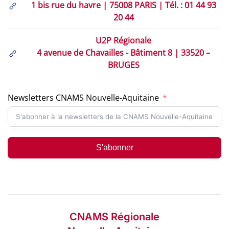
1 bis rue du havre | 75008 PARIS | Tél. : 01 44 93
20 44
U2P Régionale
4 avenue de Chavailles - Bâtiment 8 | 33520 –
BRUGES
Newsletters CNAMS Nouvelle-Aquitaine
S'abonner
CNAMS Régionale