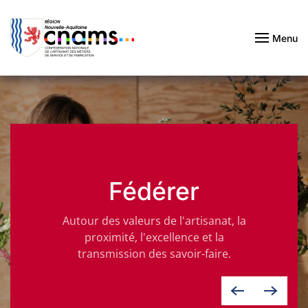
Passer au contenu principal
Menu
Fédérer
Autour des valeurs de l'artisanat, la
proximité, l'excellence et la
transmission des savoir-faire.