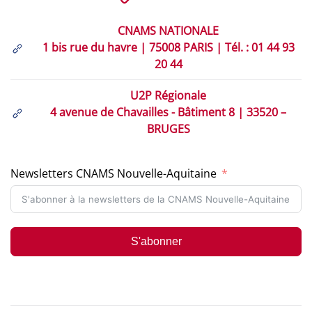
CNAMS NATIONALE
1 bis rue du havre | 75008 PARIS | Tél. : 01 44 93
20 44
U2P Régionale
4 avenue de Chavailles - Bâtiment 8 | 33520 –
BRUGES
Newsletters CNAMS Nouvelle-Aquitaine
S'abonner