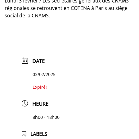
Lundi 3 février / Les secrétaires généraux des CNAMS
régionales se retrouvent en COTENA à Paris au siège
social de la CNAMS.
DATE
03/02/2025
Expiré!
HEURE
8h00 - 18h00
LABELS