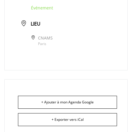
Événement
LIEU
CNAMS
Paris
+ Ajouter à mon Agenda Google
+ Exporter vers iCal