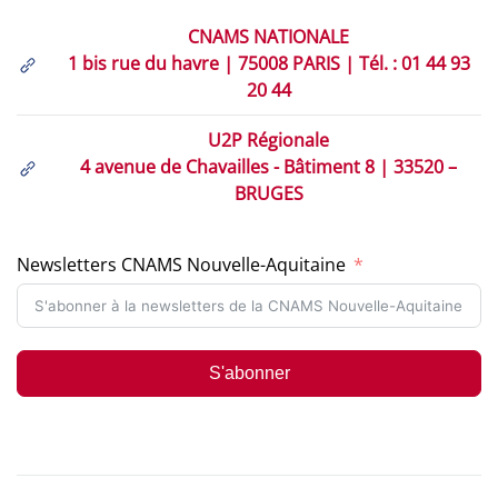
CNAMS NATIONALE
1 bis rue du havre | 75008 PARIS | Tél. : 01 44 93
20 44
U2P Régionale
4 avenue de Chavailles - Bâtiment 8 | 33520 –
BRUGES
Newsletters CNAMS Nouvelle-Aquitaine
S'abonner