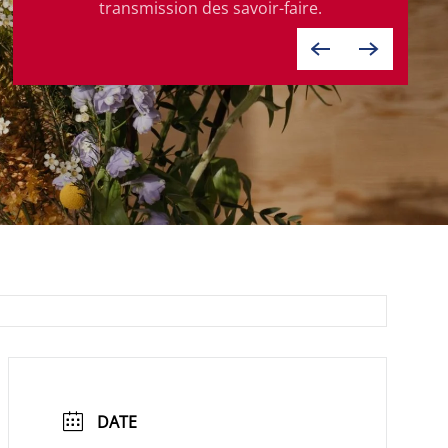
transmission des savoir-faire.
DATE