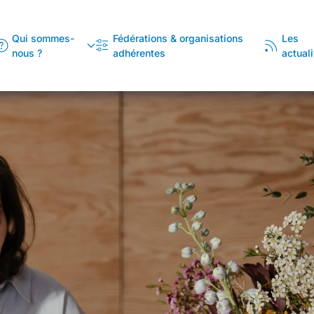
Qui sommes-
Fédérations & organisations
Les
nous ?
adhérentes
actuali