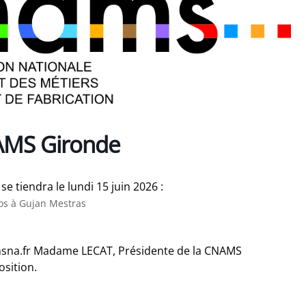
AMS Gironde
 tiendra le lundi 15 juin 2026 :
ros à Gujan Mestras
amsna.fr Madame LECAT, Présidente de la CNAMS
osition.