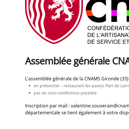
Assemblée générale CN
L’assemblée générale de la CNAMS Gironde (33) se
en présentiel – restaurant les pavois Port de Lar
pas de visio-conférence possible
Inscription par mail : valentine.souverain@cn
départementale se tient également à votre disp