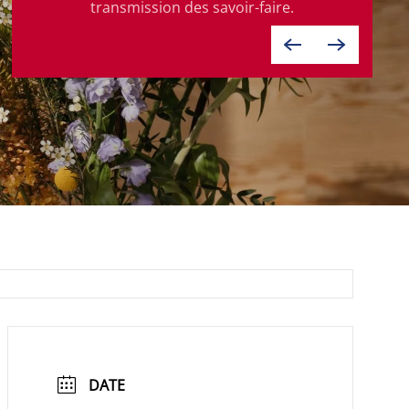
transmission des savoir-faire.
DATE