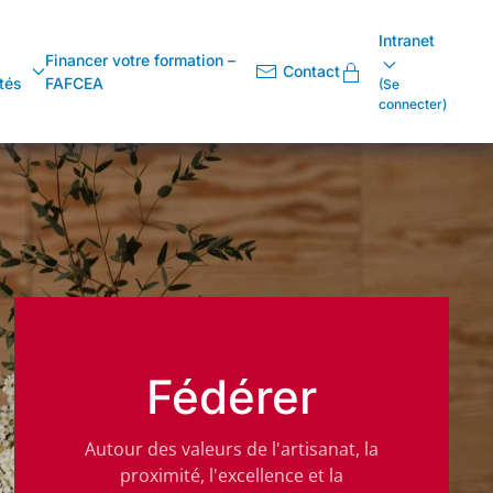
Intranet
Financer votre formation –
Contact
tés
FAFCEA
(Se
connecter)
Fédérer
Autour des valeurs de l'artisanat, la
proximité, l'excellence et la