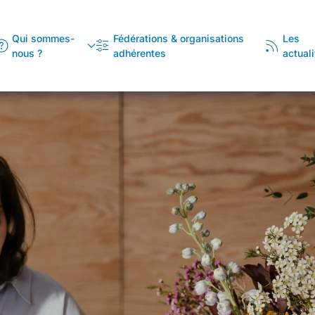
Qui sommes-
Fédérations & organisations
Les
nous ?
adhérentes
actuali