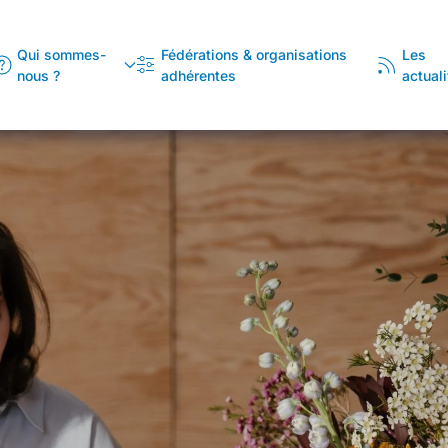
Qui sommes-
Fédérations & organisations
Les
nous ?
adhérentes
actuali