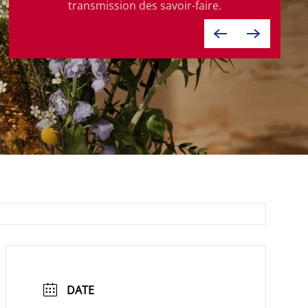
transmission des savoir-faire.
DATE