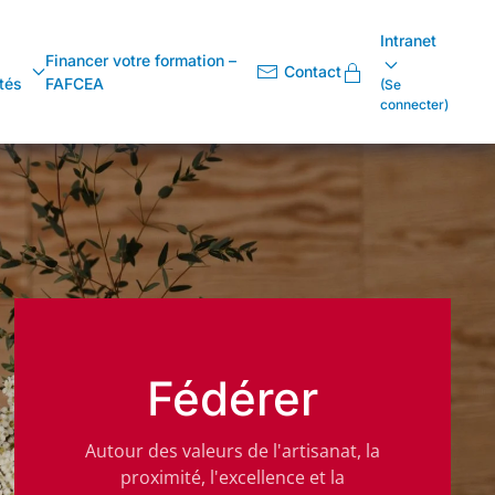
Intranet
Financer votre formation –
Contact
tés
FAFCEA
(Se
connecter)
Fédérer
Autour des valeurs de l'artisanat, la
proximité, l'excellence et la